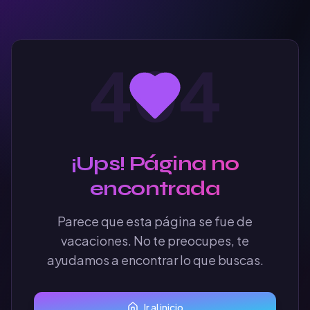
404
¡Ups! Página no
encontrada
Parece que esta página se fue de
vacaciones. No te preocupes, te
ayudamos a encontrar lo que buscas.
Ir al inicio