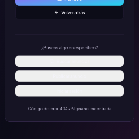
Volver atrás
¿Buscas algo en específico?
Buscar anuncios
Publicar anuncio
Iniciar sesión
Código de error: 404 • Página no encontrada