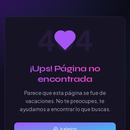
404
¡Ups! Página no
encontrada
Parece que esta página se fue de
vacaciones. No te preocupes, te
ayudamos a encontrar lo que buscas.
Ir al inicio