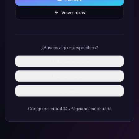
Volver atrás
¿Buscas algo en específico?
Buscar anuncios
Publicar anuncio
Iniciar sesión
Código de error: 404 • Página no encontrada