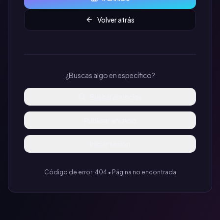
Volver atrás
¿Buscas algo en específico?
Buscar anuncios
Publicar anuncio
Iniciar sesión
Código de error: 404 • Página no encontrada