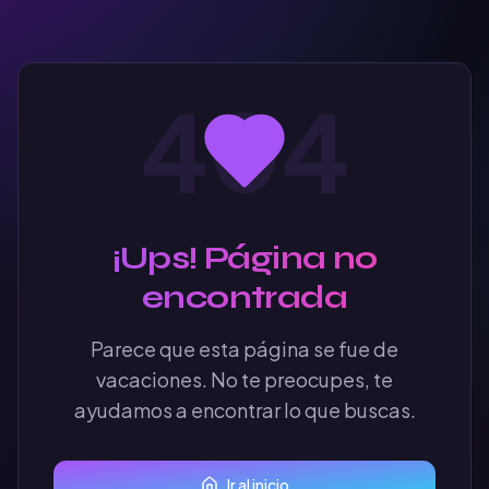
404
¡Ups! Página no
encontrada
Parece que esta página se fue de
vacaciones. No te preocupes, te
ayudamos a encontrar lo que buscas.
Ir al inicio