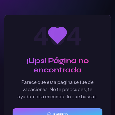
404
¡Ups! Página no
encontrada
Parece que esta página se fue de
vacaciones. No te preocupes, te
ayudamos a encontrar lo que buscas.
Ir al inicio