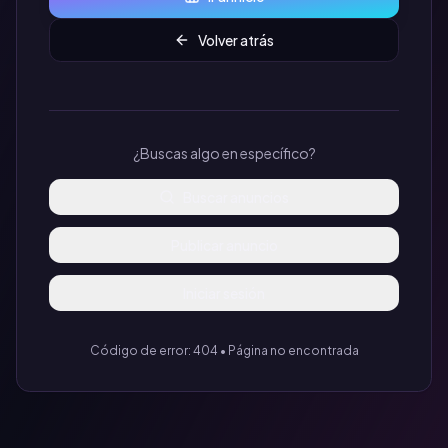
Volver atrás
¿Buscas algo en específico?
Buscar anuncios
Publicar anuncio
Iniciar sesión
Código de error: 404 • Página no encontrada